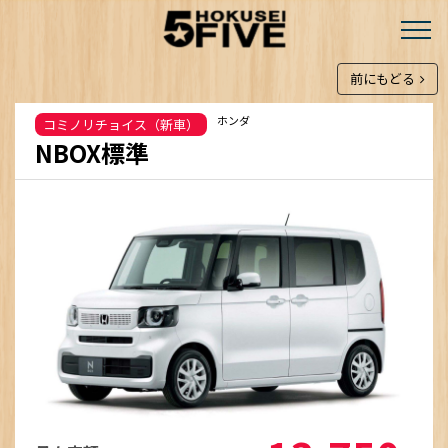
前にもどる
ホンダ
コミノリチョイス（新車）
NBOX標準