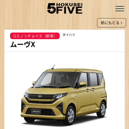
前にもどる
ダイハツ
コミノリチョイス（新車）
ムーヴX