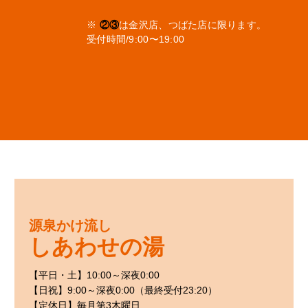
※
②③
は金沢店、つばた店に限ります。
受付時間/9:00〜19:00
源泉かけ流し
しあわせの湯
【平日・土】10:00～深夜0:00
【日祝】9:00～深夜0:00（最終受付23:20）
【定休日】毎月第3木曜日