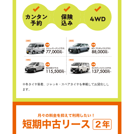
※冬タイヤ装着、ジャッキ・スペアタイヤを車載してお貸出しし
ます。