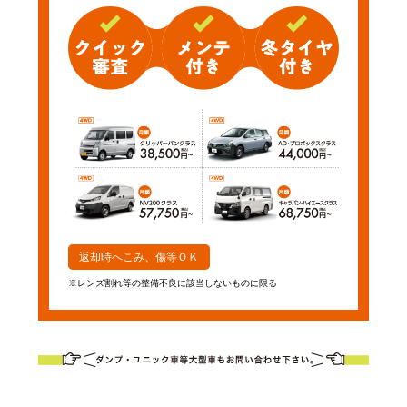
返却時へこみ、傷等ＯＫ
※レンズ割れ等の整備不良に該当しないものに限る